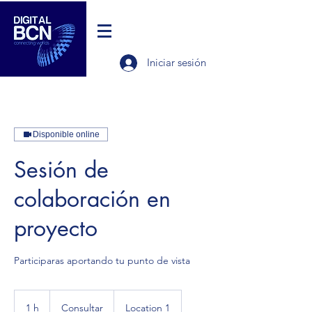
Iniciar sesión
Disponible online
Sesión de
colaboración en
proyecto
Participaras aportando tu punto de vista
Consultar
1 h
1
Consultar
Location 1