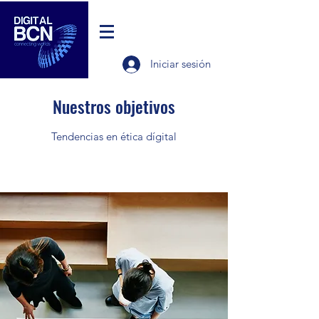
Iniciar sesión
Nuestros objetivos
Tendencias en ética dígital