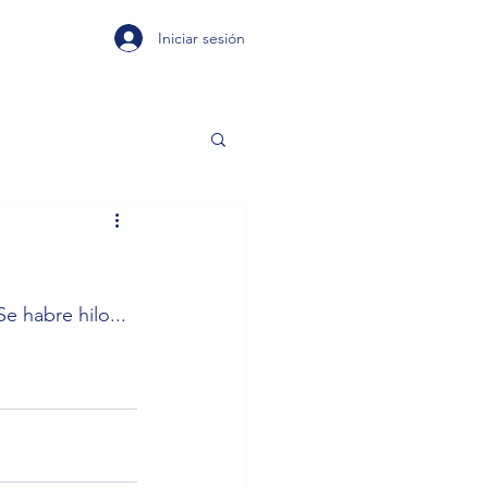
Iniciar sesión
e habre hilo...