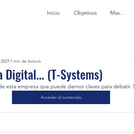
Inicio
Objetivos
Mas...
 2023
1 min de lectura
 Digital... (T-Systems)
de esta empresa que puede darnos claves para debatir. S
Acceder al contenido