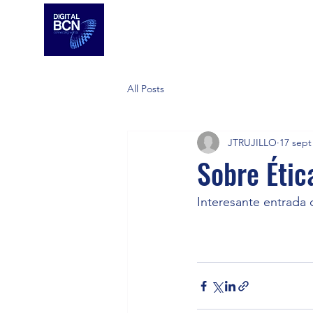
All Posts
JTRUJILLO
17 sept
Sobre Ética
Interesante entrada 