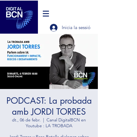
Inicia la sessió
PODCAST: La probada
amb JORDI TORRES
dt., 06 de febr.
  |  
Canal DigitalBCN en
Youtube : LA TROBADA
Jordi Torres y Pere Botella dialogan sobre