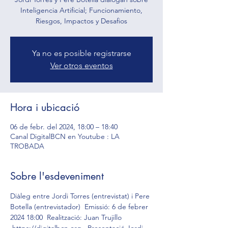
Inteligencia Artificial; Funcionamiento,
Riesgos, Impactos y Desafios
Ya no es posible registrarse
Ver otros eventos
Hora i ubicació
06 de febr. del 2024, 18:00 – 18:40
Canal DigitalBCN en Youtube : LA
TROBADA
Sobre l'esdeveniment
Diàleg entre Jordi Torres (entrevistat) i Pere 
Botella (entrevistador)  Emissió: 6 de febrer 
2024 18:00  Realització: Juan Trujillo 