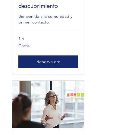
descubrimiento
Bienvenida a la comunidad y
primer contacto
1 h
Gratis
Gratis
Reserva ara