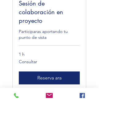
Sesión de
colaboración en
proyecto
Participaras aportando tu
punto de vista
1 h
Consultar
Consultar
Reserva ara